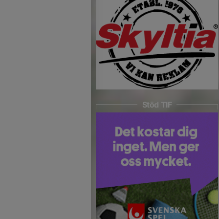
Stöd TIF