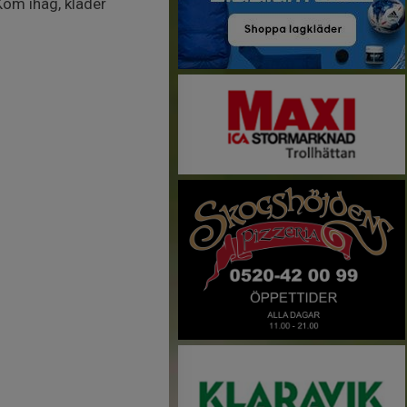
Kom ihåg, kläder