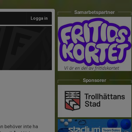
Samarbetspartner
Logga in
Sponsorer
n behöver inte ha