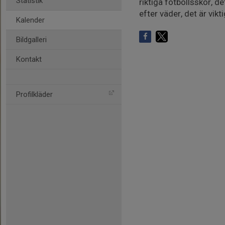
Statistik
riktiga fotbollsskor, 
efter väder, det är vikt
Kalender
Bildgalleri
Kontakt
Profilkläder