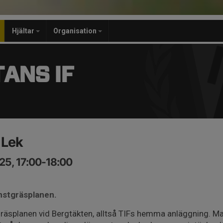
Hjältar
Organisation
ANS IF
 Lek
25, 17:00-18:00
nstgräsplanen.
räsplanen vid Bergtäkten, alltså TIFs hemma anläggning. Ma