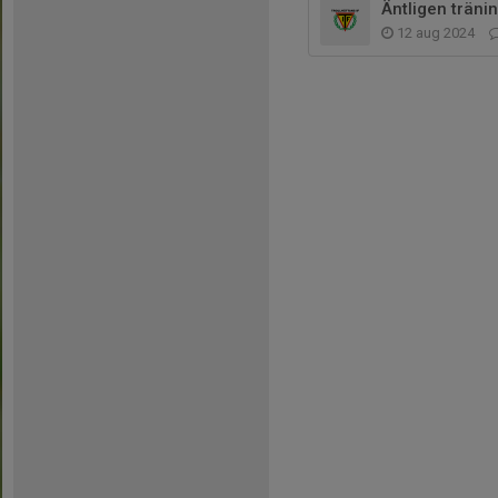
Äntligen tränin
12 aug 2024