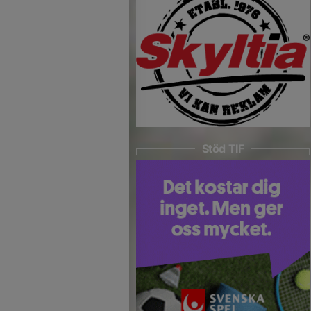
Stöd TIF