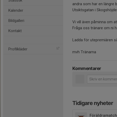
Statistik
andra som har en längre b
Utsiktsgatan i Skogshöjden
Kalender
Bildgalleri
Vi vill även påminna om at
Fråga oss tränare om ni h
Kontakt
Ladda för utepremiären så
Profilkläder
mvh Tränarna
Kommentarer
Tidigare nyheter
Föräldramatch