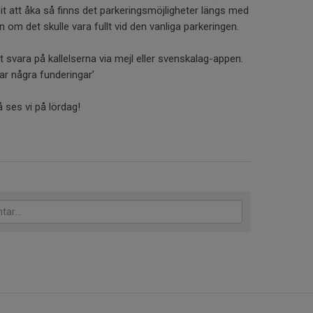
it att åka så finns det parkeringsmöjligheter längs med
 om det skulle vara fullt vid den vanliga parkeringen.
t svara på kallelserna via mejl eller svenskalag-appen.
ar några funderingar’
 ses vi på lördag!