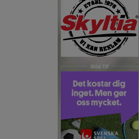
Stöd TIF