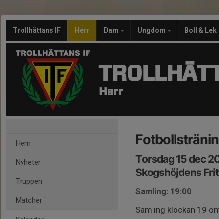
Trollhättans IF
Herr
Dam
Ungdom
Boll & Lek
TROLLHÄTT
Herr
Fotbollstränin
Hem
Torsdag 15 dec 20
Nyheter
Skogshöjdens Frit
Truppen
Samling: 19:00
Matcher
Samling klockan 19 om