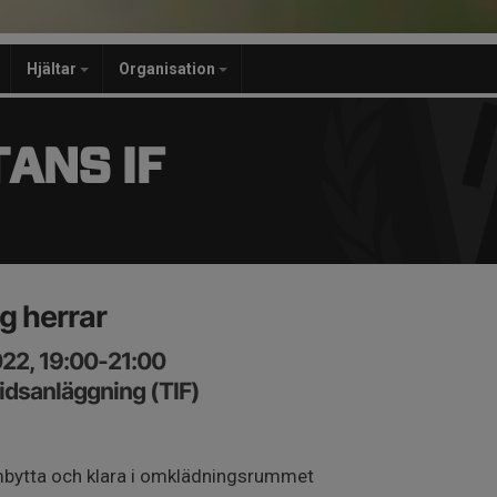
Hjältar
Organisation
ANS IF
g herrar
22, 19:00-21:00
idsanläggning (TIF)
bytta och klara i omklädningsrummet