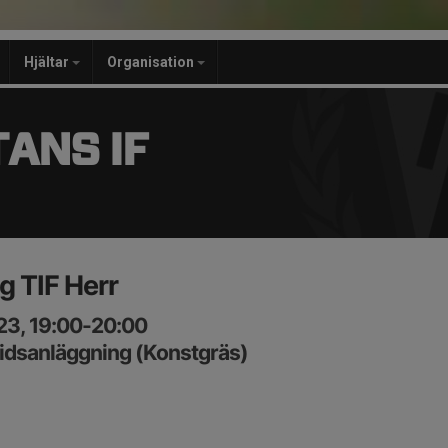
Hjältar
Organisation
ANS IF
g TIF Herr
23, 19:00-20:00
idsanläggning (Konstgräs)