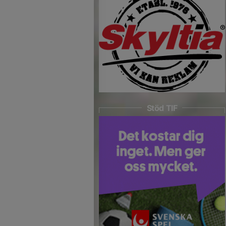
Stöd TIF