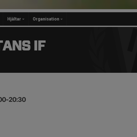
Hjältar
Organisation
ANS IF
:00-20:30