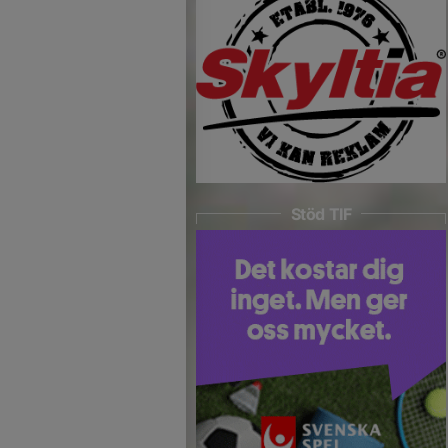
Stöd TIF