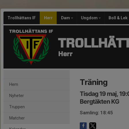
Trollhättans IF
Herr
Dam
Ungdom
Boll & Lek
TROLLHÄTT
Herr
Träning
Hem
Tisdag 19 maj, 19
Nyheter
Bergtäkten KG
Truppen
Samling: 18:45
Matcher