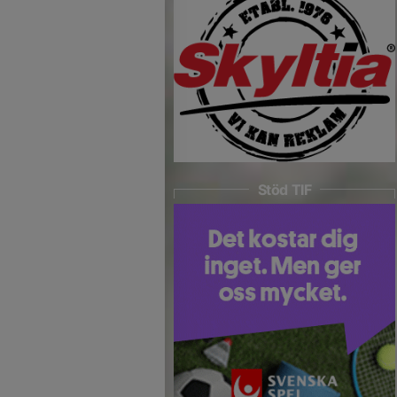
Stöd TIF