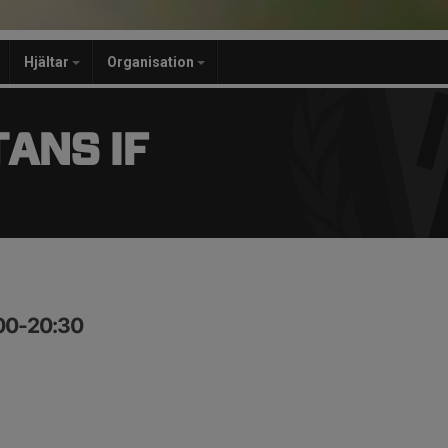
Hjältar
Organisation
ANS IF
:00-20:30