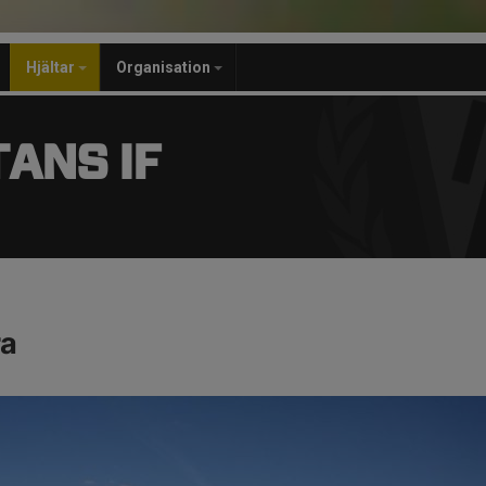
Hjältar
Organisation
ANS IF
ra