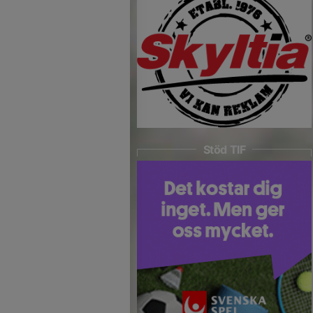
Stöd TIF