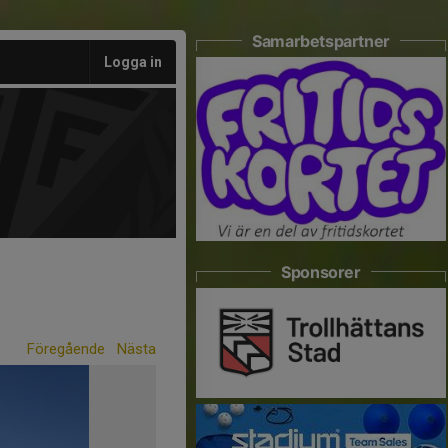
Samarbetspartner
Logga in
Sponsorer
Föregående
Nästa