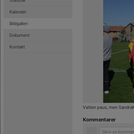
Statistik
Kalender
Bildgalleri
Dokument
Kontakt
Vatten paus, men SandraKa
Kommentarer