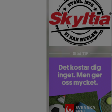
Stöd TIF