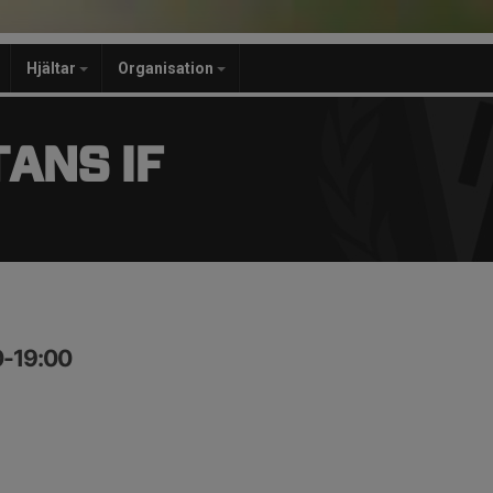
Hjältar
Organisation
ANS IF
0-19:00