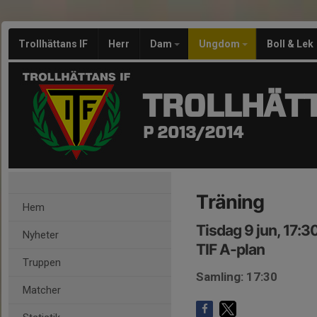
Trollhättans IF
Herr
Dam
Ungdom
Boll & Lek
TROLLHÄTT
P 2013/2014
Träning
Hem
Tisdag 9 jun, 17:3
Nyheter
TIF A-plan
Truppen
Samling: 17:30
Matcher