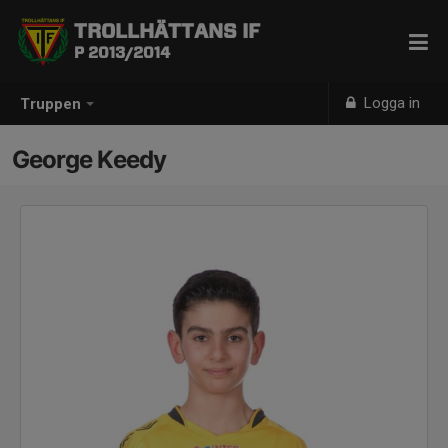
TROLLHÄTTANS IF
P 2013/2014
Logga in
Truppen
George Keedy