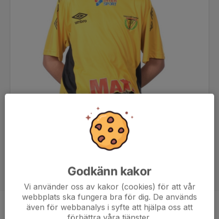
Godkänn kakor
Vi använder oss av kakor (cookies) för att vår
webbplats ska fungera bra för dig. De används
även för webbanalys i syfte att hjälpa oss att
Position
-
förbättra våra tjänster.