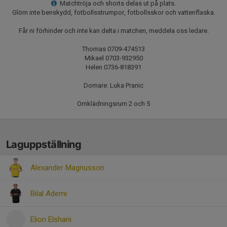
Matchtröja och shorts delas ut på plats.
Glöm inte benskydd, fotbollsstrumpor, fotbollsskor och vattenflaska.
Får ni förhinder och inte kan delta i matchen, meddela oss ledare.
Thomas 0709-474513
Mikael 0703-932950
Helen 0736-818391
Domare: Luka Pranic
Omklädningsrum 2 och 5
Laguppställning
Alexander Magnusson
Bilal Ademi
Elion Elshani