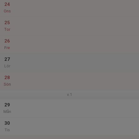
24
Ons
25
Tor
26
Fre
27
Lör
28
Sön
v.1
29
Mån
30
Tis