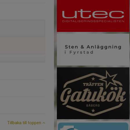
Tillbaka till toppen