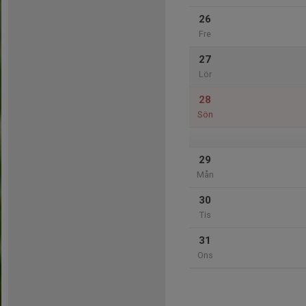
26
Fre
27
Lör
28
Sön
29
Mån
30
Tis
31
Ons