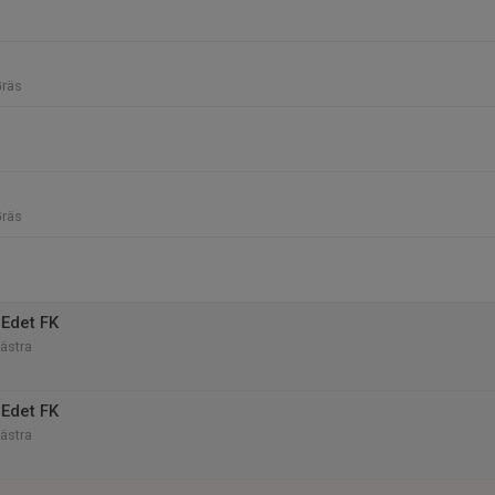
Gräs
Gräs
Edet FK
Västra
Edet FK
Västra