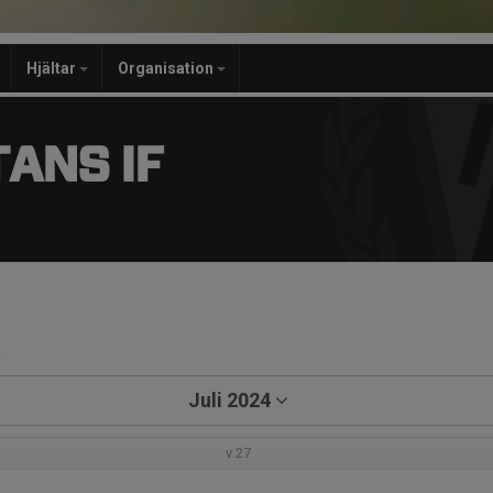
Hjältar
Organisation
ANS IF
a
Juli 2024
v.27