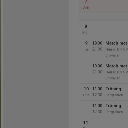
7
Sön
8
Mån
9
19:00
Match mot 
21:00
Tis
Herrar, Div 5 
Brovallen
19:00
Match mot 
21:00
Herrar, Div 5 
Brovallen
10
11:00
Träning
12:30
Ons
Bergtäkten
11:00
Träning
12:30
Bergtäkten
11