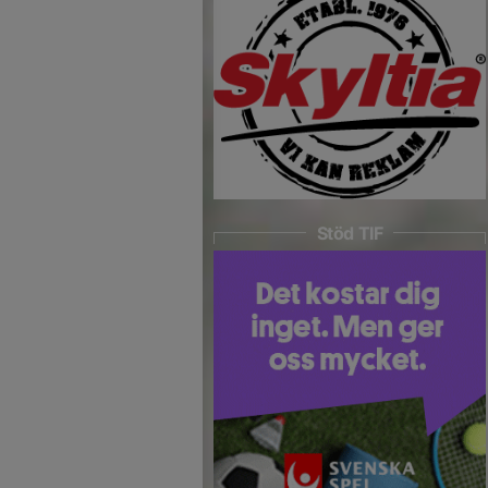
Stöd TIF