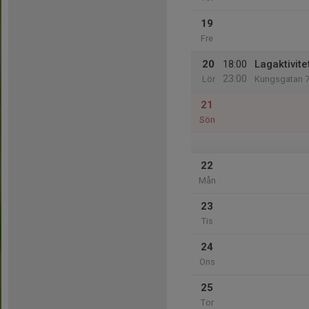
19
Fre
20
18:00
Lagaktivit
23:00
Lör
Kungsgatan 7
21
Sön
22
Mån
23
Tis
24
Ons
25
Tor