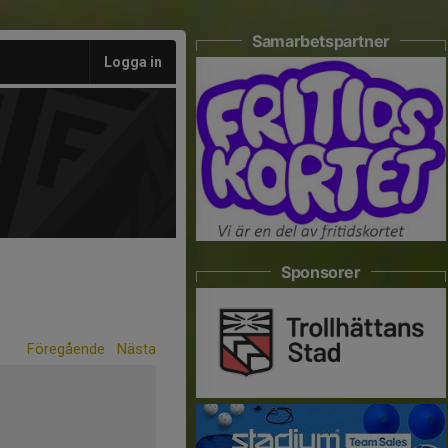
Samarbetspartner
Logga in
Sponsorer
Föregående
Nästa