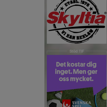
Stöd TIF