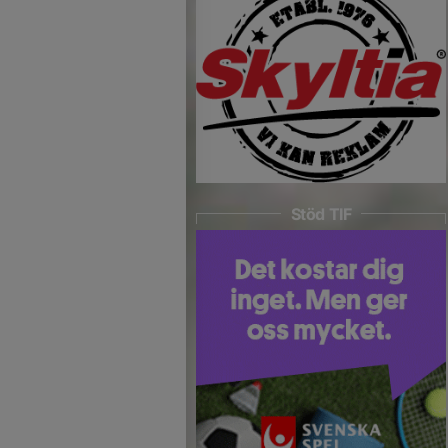
Stöd TIF