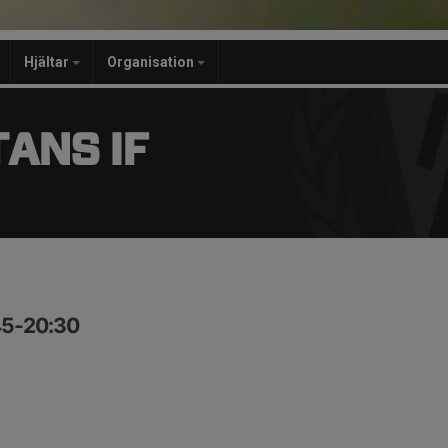
Hjältar
Organisation
ANS IF
:45-20:30