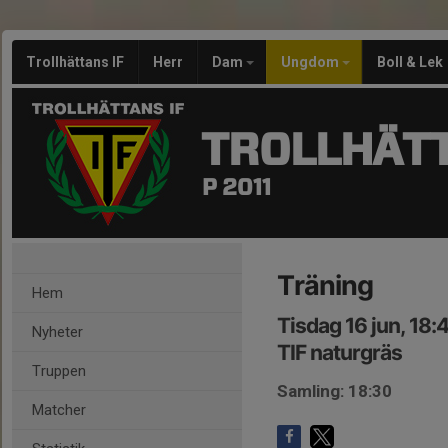
Trollhättans IF
Herr
Dam
Ungdom
Boll & Lek
TROLLHÄTT
P 2011
Träning
Hem
Tisdag 16 jun, 18
Nyheter
TIF naturgräs
Truppen
Samling: 18:30
Matcher