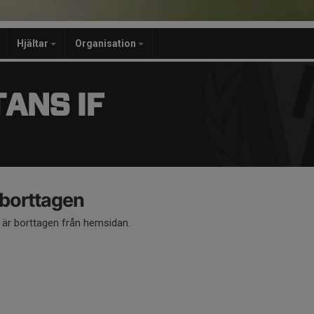
Hjältar
Organisation
ANS IF
 borttagen
å är borttagen från hemsidan.