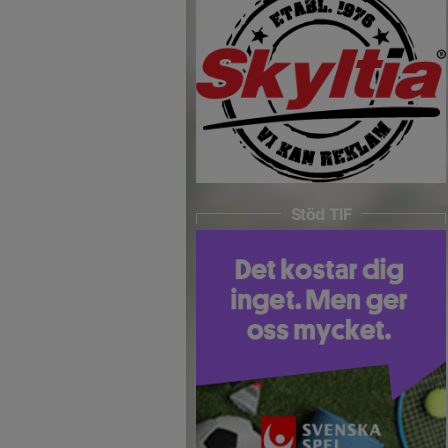
Stöd TIF