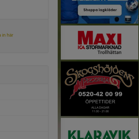
 in här