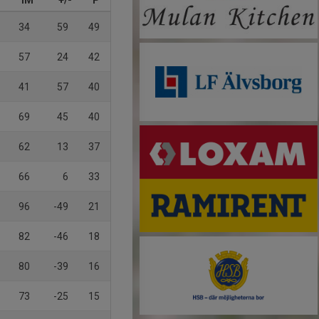
IM
+/-
P
34
59
49
57
24
42
41
57
40
69
45
40
62
13
37
66
6
33
96
-49
21
82
-46
18
80
-39
16
73
-25
15