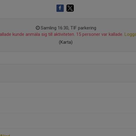
Samling 16:30, TIF parkering
llade kunde anmäla sig till aktiviteten. 15 personer var kallade.
Logga
(Karta)