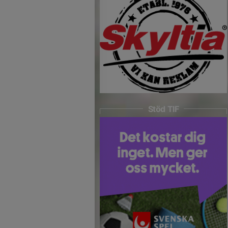
Stöd TIF