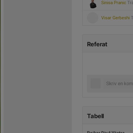
Sinisa Pranic
Tr
Visar Gerbeshi
Referat
Tabell