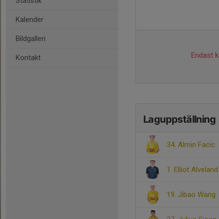
Statistik
Kalender
Bildgalleri
Endast ka
Kontakt
Laguppställning
34. Almin Facic
1. Elliot Alveland
19. Jibao Wang