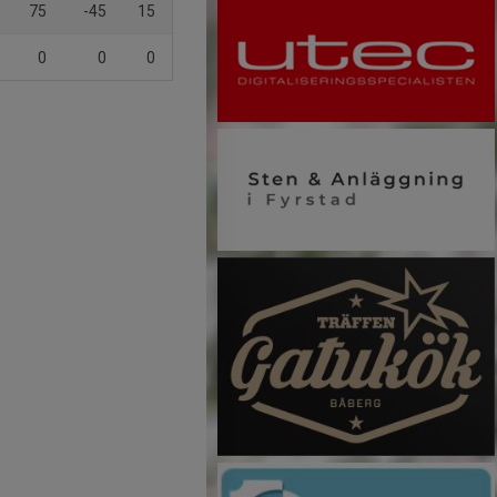
75
-45
15
0
0
0