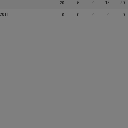
20
5
0
15
30
P2011
0
0
0
0
0