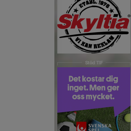
Stöd TIF