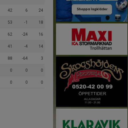
42
6
24
53
-1
18
62
-24
16
41
-4
14
88
-64
3
0
0
0
0
0
0