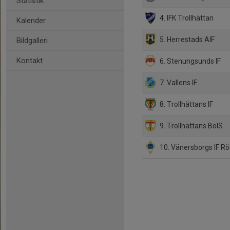
Statistik
4. IFK Trollhättan
Kalender
5. Herrestads AIF
Bildgalleri
Kontakt
6. Stenungsunds IF
7. Vallens IF
8. Trollhättans IF
9. Trollhättans BoIS
10. Vänersborgs IF R