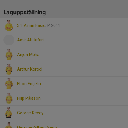
Laguppställning
34. Almin Facic
, P 2011
Amir Ali Jafari
Arijon Meha
Arthur Korodi
Elton Engelin
Filip Pålsson
George Keedy
George-William Gergy