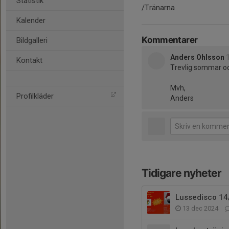
Statistik
/Tränarna
Kalender
Kommentarer
Bildgalleri
Anders Ohlsson
Kontakt
Trevlig sommar och
Mvh,
Profilkläder
Anders
Tidigare nyheter
Lussedisco 14/
13 dec 2024