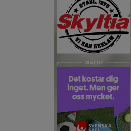
Stöd TIF