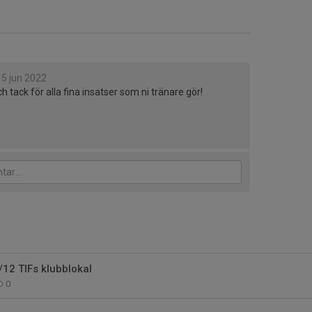
15 jun 2022
 tack för alla fina insatser som ni tränare gör!
12 TIFs klubblokal
0