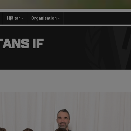
Hjältar
Organisation
ANS IF