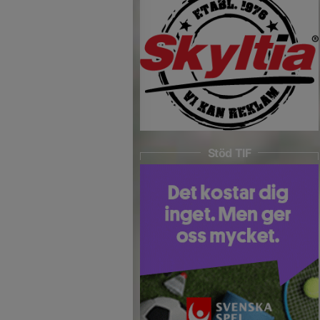
Stöd TIF