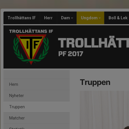
Trollhättans IF
Herr
Dam
Ungdom
Boll & Lek
TROLLHÄTT
PF 2017
Truppen
Hem
Nyheter
Truppen
Matcher