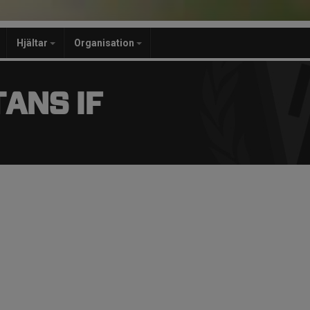
Hjältar
Organisation
ANS IF