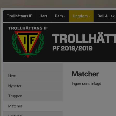
Trollhättans IF
Herr
Dam
Ungdom
Boll & Lek
TROLLHÄTT
PF 2018/2019
Matcher
Hem
Ingen serie inlagd
Nyheter
Truppen
Matcher