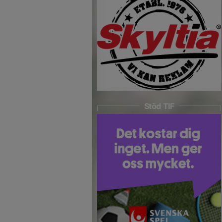
Stöd TIF