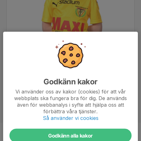
Godkänn kakor
Vi använder oss av kakor (cookies) för att vår
webbplats ska fungera bra för dig. De används
även för webbanalys i syfte att hjälpa oss att
förbättra våra tjänster.
Så använder vi cookies
Godkänn alla kakor
Position
-