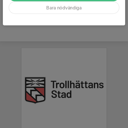
Ålder
7 år
Bara nödvändiga