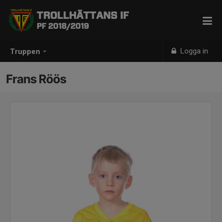
TROLLHÄTTANS IF
PF 2018/2019
Logga in
Truppen
Frans Röös