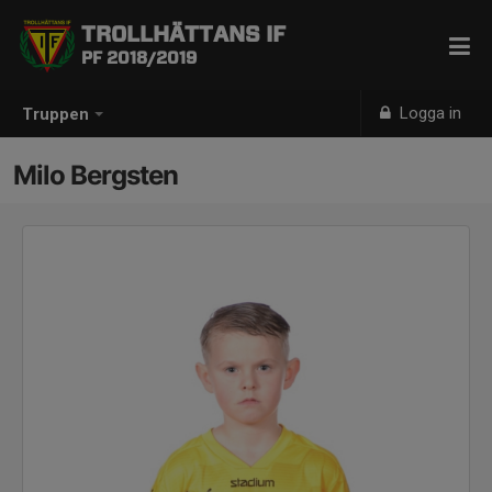
TROLLHÄTTANS IF
PF 2018/2019
Logga in
Truppen
Milo Bergsten