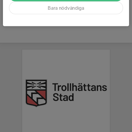
Ålder
8 år
Bara nödvändiga