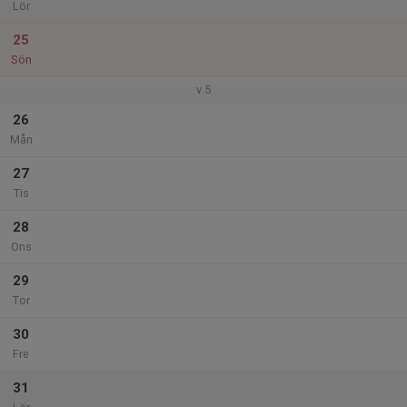
Lör
25
Sön
v.5
26
Mån
27
Tis
28
Ons
29
Tor
30
Fre
31