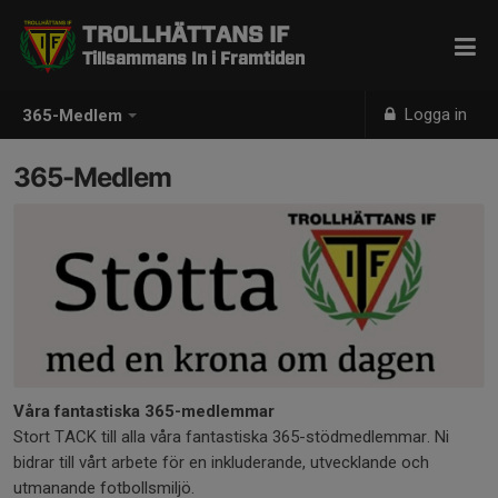
TROLLHÄTTANS IF
Tillsammans In i Framtiden
Logga in
365-Medlem
365-Medlem
Våra fantastiska 365-medlemmar
Stort TACK till alla våra fantastiska 365-stödmedlemmar. Ni
bidrar till vårt arbete för en inkluderande, utvecklande och
utmanande fotbollsmiljö.