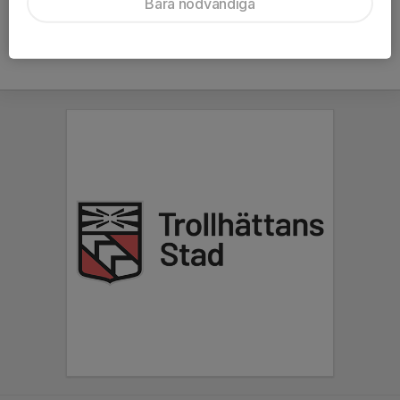
Bara nödvändiga