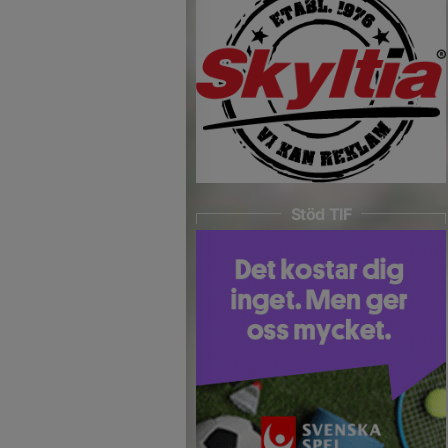
Stöd TIF