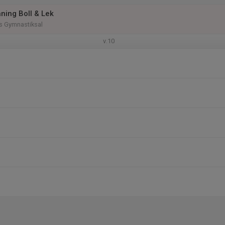
ning Boll & Lek
 Gymnastiksal
v.10