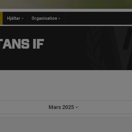
Hjältar
Organisation
ANS IF
a
Mars 2025