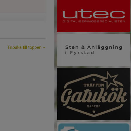
Tillbaka till toppen