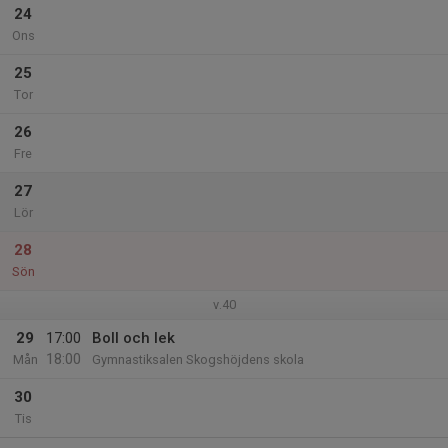
24
Ons
25
Tor
26
Fre
27
Lör
28
Sön
v.40
29
17:00
Boll och lek
18:00
Mån
Gymnastiksalen Skogshöjdens skola
30
Tis