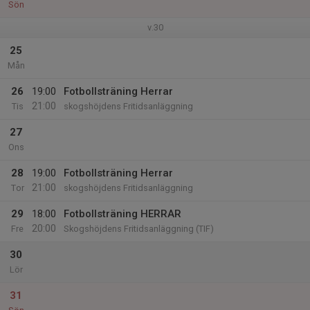
Sön
v.30
25
Mån
26
19:00
Fotbollsträning Herrar
21:00
Tis
skogshöjdens Fritidsanläggning
27
Ons
28
19:00
Fotbollsträning Herrar
21:00
Tor
skogshöjdens Fritidsanläggning
29
18:00
Fotbollsträning HERRAR
20:00
Fre
Skogshöjdens Fritidsanläggning (TIF)
30
Lör
31