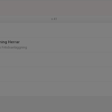
v.41
ning Herrar
 Fritidsanläggning