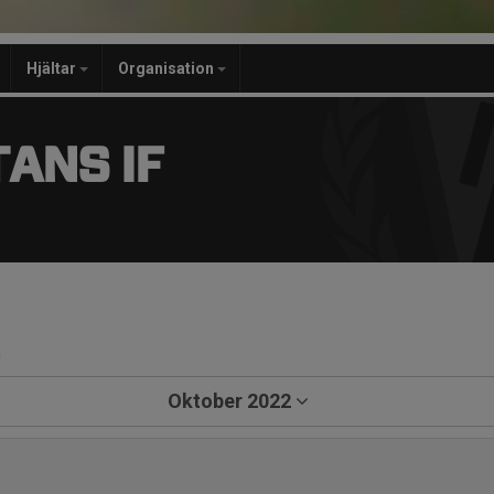
Hjältar
Organisation
ANS IF
a
Oktober 2022