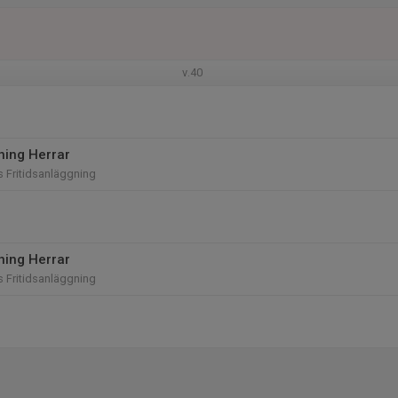
v.40
ning Herrar
 Fritidsanläggning
ning Herrar
 Fritidsanläggning