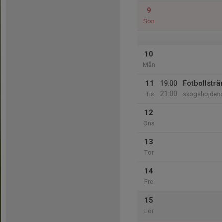
9
Sön
10
Mån
11
19:00
Fotbollsträ
21:00
Tis
skogshöjdens
12
Ons
13
Tor
14
Fre
15
Lör