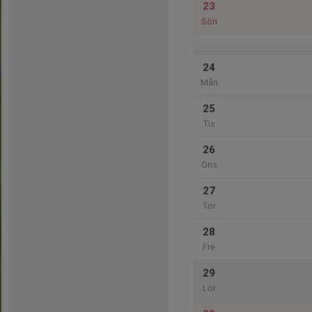
23
Sön
24
Mån
25
Tis
26
Ons
27
Tor
28
Fre
29
Lör