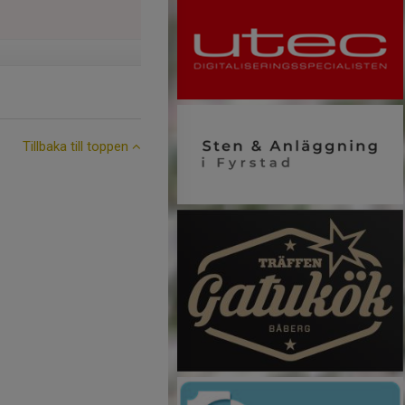
Tillbaka till toppen