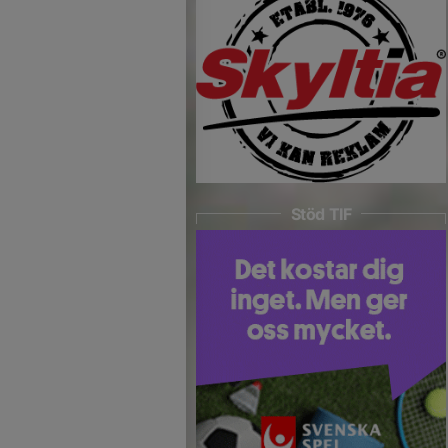
Stöd TIF