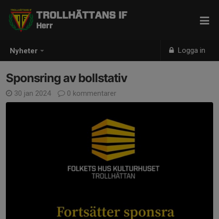
TROLLHÄTTANS IF
Herr
Logga in
Nyheter
Sponsring av bollstativ
30 jan 2024
0 kommentarer