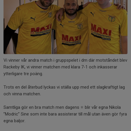
Vi vinner vår andra match i gruppspelet i dm där motståndet blev
Rackeby IK, vi vinner matchen med klara 7-1 och inkasserar
ytterligare tre poäng.
Trots en del återbud lyckas vi ställa upp med ett slagkraftigt lag
och vinna matchen.
Samtliga gör en bra match men dagens ⭐️ blir vår egna Nikola
”Modric” Sine som inte bara assisterar till mål utan även gör fyra
egna baljor.