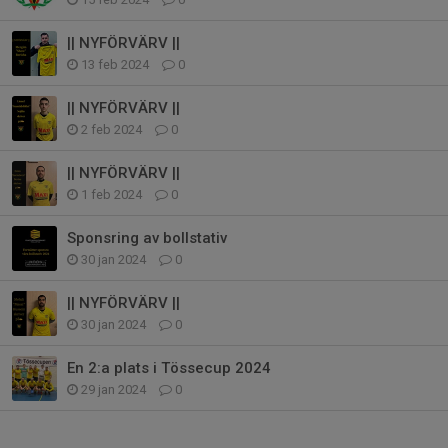
|| NYFÖRVÄRV ||
13 feb 2024
0
|| NYFÖRVÄRV ||
2 feb 2024
0
|| NYFÖRVÄRV ||
1 feb 2024
0
Sponsring av bollstativ
30 jan 2024
0
|| NYFÖRVÄRV ||
30 jan 2024
0
En 2:a plats i Tössecup 2024
29 jan 2024
0