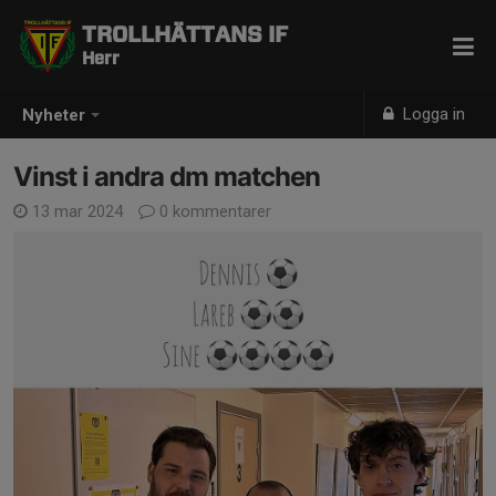
TROLLHÄTTANS IF
Herr
Logga in
Nyheter
Vinst i andra dm matchen
13 mar 2024
0 kommentarer