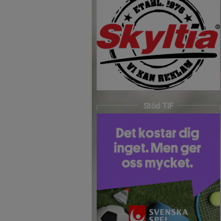
Stöd TIF