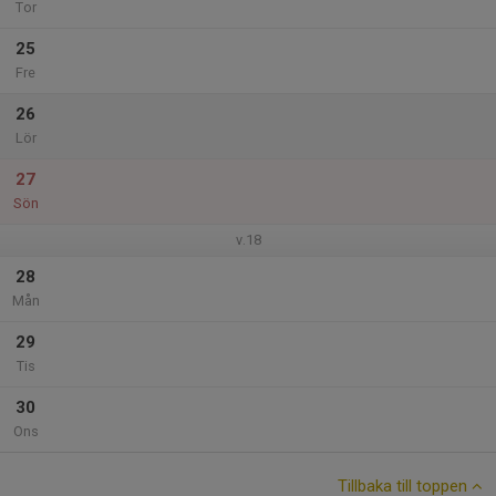
Tor
25
Fre
26
Lör
27
Sön
v.18
28
Mån
29
Tis
30
Ons
Tillbaka till toppen