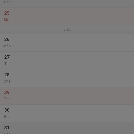
Lör
25
Sön
v.22
26
Mån
27
Tis
28
Ons
29
Tor
30
Fre
31