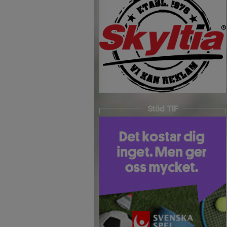
Stöd TIF