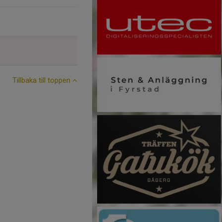
Tillbaka till toppen