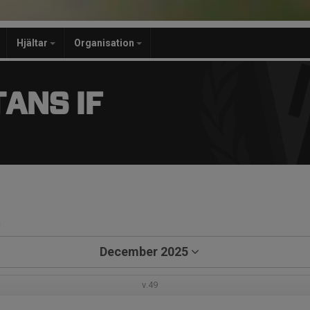
Hjältar
Organisation
ANS IF
a
December 2025
v.49