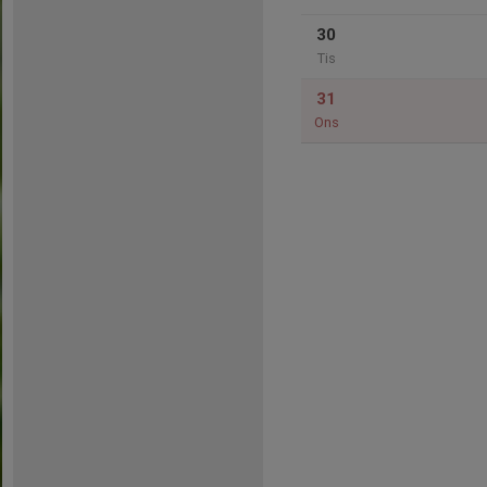
30
Tis
31
Ons