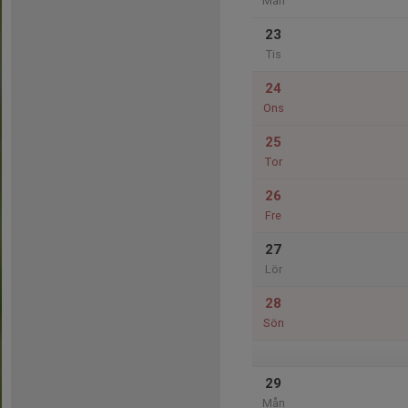
Mån
23
Tis
24
Ons
25
Tor
26
Fre
27
Lör
28
Sön
29
Mån