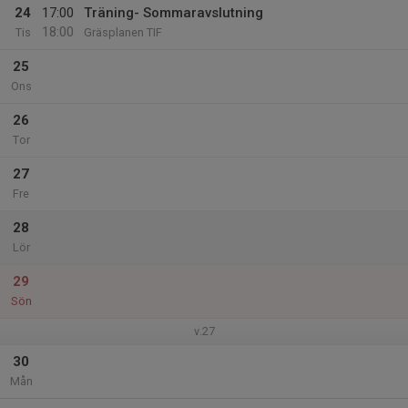
24
17:00
Träning- Sommaravslutning
18:00
Tis
Gräsplanen TIF
25
Ons
26
Tor
27
Fre
28
Lör
29
Sön
v.27
30
Mån