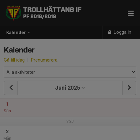
TROLLHÄTTANS IF
PF 2018/2019
Logga in
Kalender
Kalender
Gå till idag
|
Prenumerera
Juni 2025
1
Sön
v.23
2
Mån