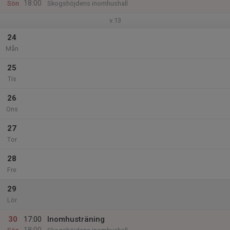
18:00
Sön
Skogshöjdens inomhushall
v.13
24
Mån
25
Tis
26
Ons
27
Tor
28
Fre
29
Lör
30
17:00
Inomhusträning