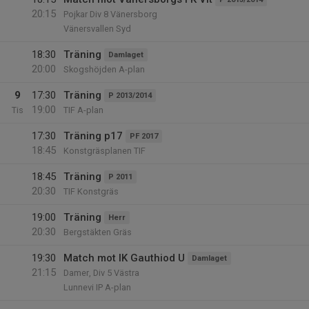
20:15
Pojkar Div 8 Vänersborg
Vänersvallen Syd
18:30
Träning
Damlaget
20:00
Skogshöjden A-plan
9
17:30
Träning
P 2013/2014
19:00
Tis
TIF A-plan
17:30
Träning p17
PF 2017
18:45
Konstgräsplanen TIF
18:45
Träning
P 2011
20:30
TIF Konstgräs
19:00
Träning
Herr
20:30
Bergstäkten Gräs
19:30
Match mot IK Gauthiod U
Damlaget
21:15
Damer, Div 5 Västra
Lunnevi IP A-plan