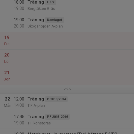
18:00
Träning
Herr
19:30
Bergtäkten Gräs
19:00
Träning
Damlaget
20:30
Skogshöjden A-plan
19
Fre
20
Lör
21
Sön
v.26
22
12:00
Träning
P 2013/2014
14:00
Mån
TIF A-plan
17:45
Träning
PF 2015-2016
19:00
TIF konstgräs